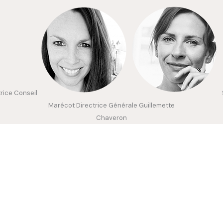
trice Conseil
Marécot
Directrice Générale
Guillemette
Chaveron