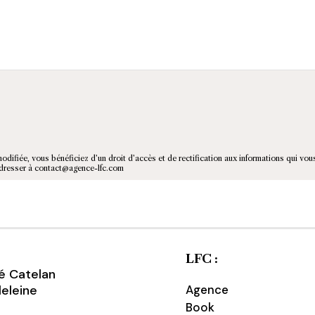
modifiée, vous bénéficiez d’un droit d’accès et de rectification aux informations qui vou
adresser à contact@agence-lfc.com
LFC :
ré Catelan
eleine
Agence
Book