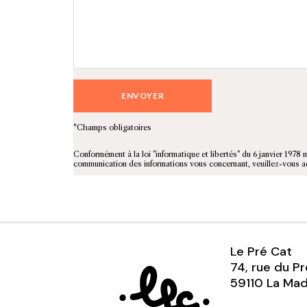
*Champs obligatoires
Conformément à la loi "informatique et libertés" du 6 janvier 1978 
communication des informations vous concernant, veuillez-vous 
Le Pré Cat
74, rue du P
59110 La Mad